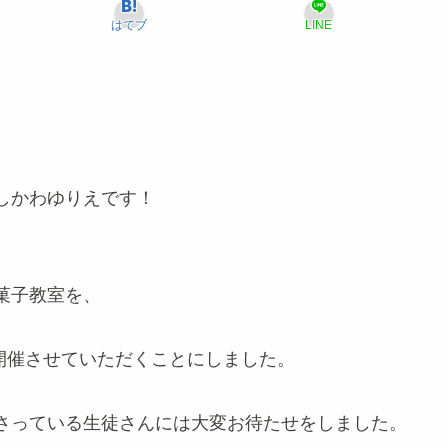
はてブ
LINE
しかわゆりえです！
菓子教室を、
て開催させていただくことにしました。
さっている生徒さんには大変お待たせをしました。