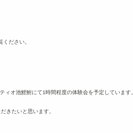
覧ください。
ティオ池鯉鮒にて1時間程度の体験会を予定しています
ただきたいと思います。