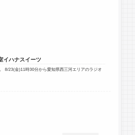
子教室イハナスイーツ
/23(金)11時30分から愛知県西三河エリアのラジオ