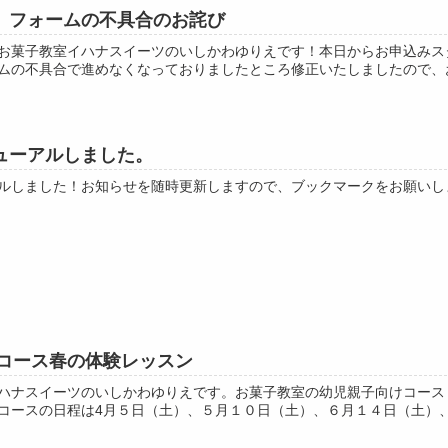
 フォームの不具合のお詫び
お菓子教室イハナスイーツのいしかわゆりえです！本日からお申込みスター
ムの不具合で進めなくなっておりましたところ修正いたしましたので、お手
ューアルしました。
ルしました！お知らせを随時更新しますので、ブックマークをお願いしま
ズコース春の体験レッスン
ハナスイーツのいしかわゆりえです。お菓子教室の幼児親子向けコースリ
コースの日程は4月５日（土）、５月１０日（土）、６月１４日（土）、７