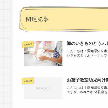
関連記事
海のいきものとうふ
お知らせ
こんにちは！愛知県知立市
いきものとうふドーナッツ
お菓子教室幼児向け親
お知らせ
こんにちは！愛知県知立市
ですが、8/3(土)に体験