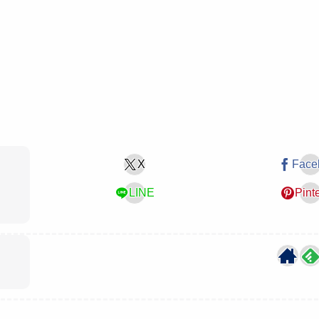
X
Face
LINE
Pint