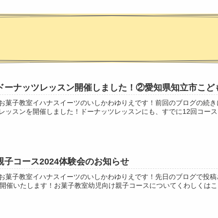
ドーナッツレッスン開催しました！②愛知県知立市こど
お菓子教室イハナスイーツのいしかわゆりえです！前回のブログの続きに
レッスンを開催しました！ドーナッツレッスンにも、すでに12回コースに
子コース2024体験会のお知らせ
お菓子教室イハナスイーツのいしかわゆりえです！先日のブログで投稿
会を開催いたします！お菓子教室幼児向け親子コースについてくわしくはこち