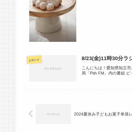
8/23(金)11時3
お知らせ
こんにちは！愛知県知立市お
局「Pith FM」内の番組
2024夏休み子どもお菓子単発レ