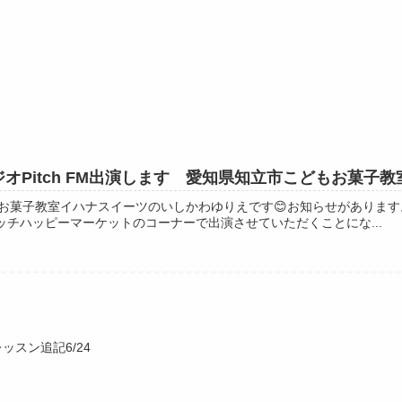
0分ラジオPitch FM出演します 愛知県知立市こどもお菓
菓子教室イハナスイーツのいしかわゆりえです😊お知らせがあります。 8
 ピッチハッピーマーケットのコーナーで出演させていただくことにな...
ッスン追記6/24