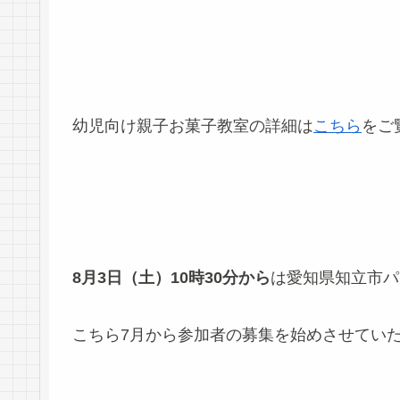
幼児向け親子お菓子教室の詳細は
こちら
をご
8月3日（土）10時30分から
は愛知県知立市パ
こちら7月から参加者の募集を始めさせてい