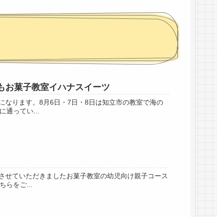
もお菓子教室イハナスイーツ
なります。8月6日・7日・8日は知立市の教室で海の
通ってい...
させていただきましたお菓子教室の幼児向け親子コース
らをご...