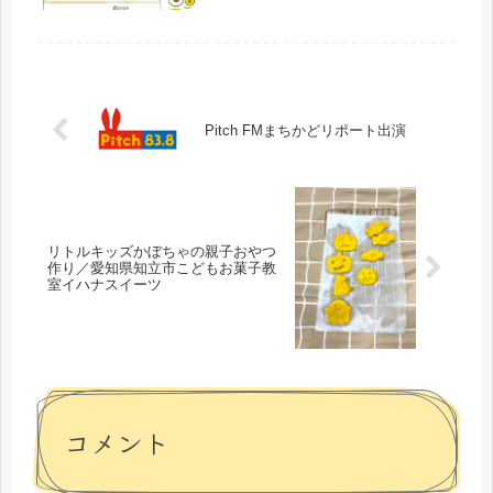
Pitch FMまちかどリポート出演
リトルキッズかぼちゃの親子おやつ
作り／愛知県知立市こどもお菓子教
室イハナスイーツ
コメント