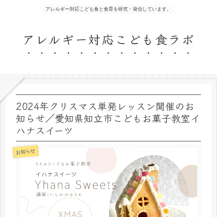
アレルギー対応こども食と食育を研究・発信しています。
アレルギー対応こども食ラボ
2024年クリスマス単発レッスン開催のお
知らせ／愛知県知立市こどもお菓子教室イ
ハナスイーツ
お知らせ