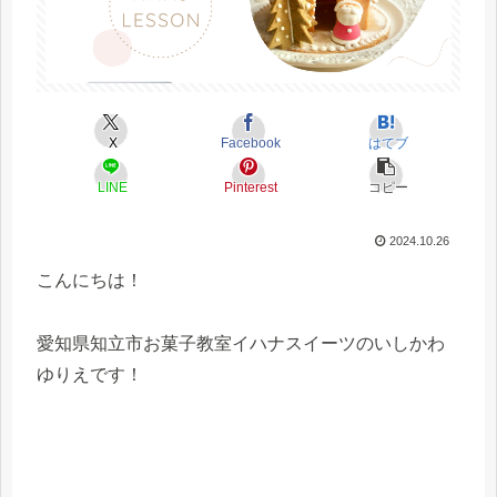
X
Facebook
はてブ
LINE
Pinterest
コピー
2024.10.26
こんにちは！
愛知県知立市お菓子教室イハナスイーツのいしかわ
ゆりえです！