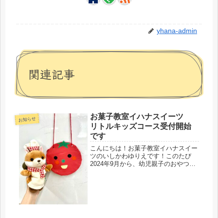
yhana-admin
関連記事
お菓子教室イハナスイーツ
お知らせ
リトルキッズコース受付開始
です
こんにちは！お菓子教室イハナスイー
ツのいしかわゆりえです！このたび
2024年9月から、幼児親子のおやつ作
り教室「リトルキッズコース」を開催
いたします。楽しみにしてくださって
いた皆さん大変お待たせいたしまし
た。リトルキッズコースとは？・幼児
の...