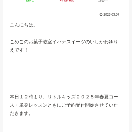
LINE
Pinterest
コピー
2025.03.07
こんにちは。
こめこのお菓子教室イハナスイーツのいしかわゆり
えです！
本日１２時より、リトルキッズ２０２５年春夏コー
ス・単発レッスンともにご予約受付開始させていた
だきます。