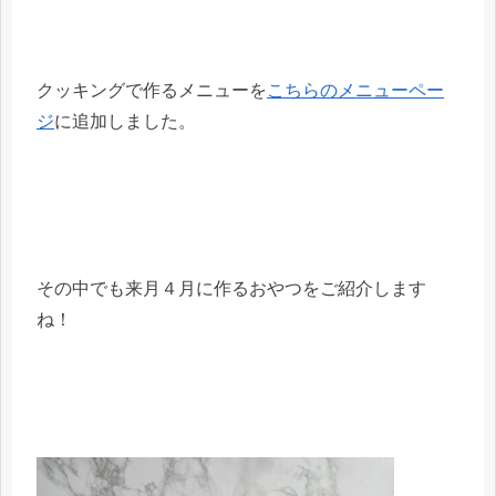
クッキングで作るメニューを
こちらのメニューペー
ジ
に追加しました。
その中でも来月４月に作るおやつをご紹介します
ね！